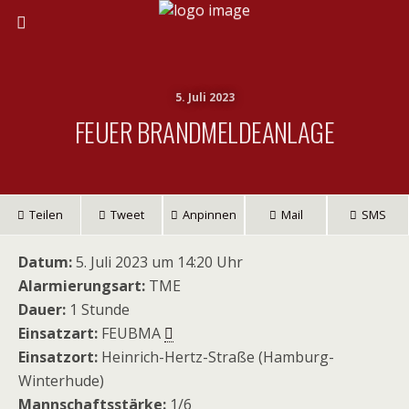
5. Juli 2023
FEUER BRANDMELDEANLAGE
Teilen
Tweet
Anpinnen
Mail
SMS
Datum:
5. Juli 2023 um 14:20 Uhr
Alarmierungsart:
TME
Dauer:
1 Stunde
Einsatzart:
FEUBMA
Einsatzort:
Heinrich-Hertz-Straße (Hamburg-
Winterhude)
Mannschaftsstärke:
1/6