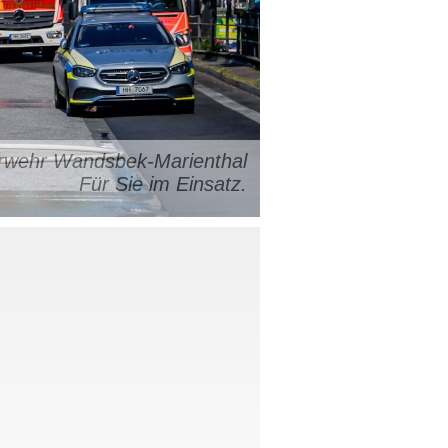
uerwehr Wandsbek-Marienthal
Für Sie im Einsatz.