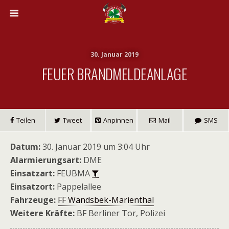
30. Januar 2019
FEUER BRANDMELDEANLAGE
Teilen
Tweet
Anpinnen
Mail
SMS
Datum:
30. Januar 2019 um 3:04 Uhr
Alarmierungsart:
DME
Einsatzart:
FEUBMA
Einsatzort:
Pappelallee
Fahrzeuge:
FF Wandsbek-Marienthal
Weitere Kräfte:
BF Berliner Tor, Polizei