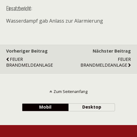
Einsatzbericht:
Wasserdampf gab Anlass zur Alarmierung
Vorheriger Beitrag
Nächster Beitrag
FEUER
FEUER
BRANDMELDEANLAGE
BRANDMELDEANLAGE
Zum Seitenanfang
Mobil
Desktop