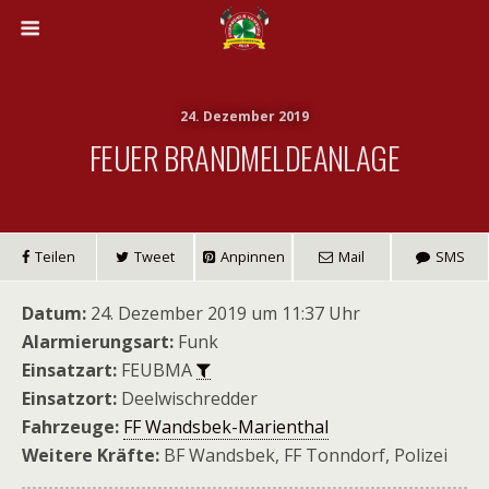
24. Dezember 2019
FEUER BRANDMELDEANLAGE
Teilen
Tweet
Anpinnen
Mail
SMS
Datum:
24. Dezember 2019 um 11:37 Uhr
Alarmierungsart:
Funk
Einsatzart:
FEUBMA
Einsatzort:
Deelwischredder
Fahrzeuge:
FF Wandsbek-Marienthal
Weitere Kräfte:
BF Wandsbek, FF Tonndorf, Polizei