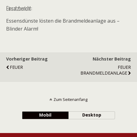
Einsatzbericht:
Essensdünste lösten die Brandmeldeanlage aus –
Blinder Alarm!
Vorheriger Beitrag
Nächster Beitrag
FEUER
FEUER
BRANDMELDEANLAGE
Zum Seitenanfang
Mobil
Desktop