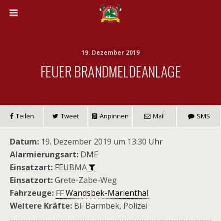
19. Dezember 2019
FEUER BRANDMELDEANLAGE
Teilen
Tweet
Anpinnen
Mail
SMS
Datum:
19. Dezember 2019 um 13:30 Uhr
Alarmierungsart:
DME
Einsatzart:
FEUBMA
Einsatzort:
Grete-Zabe-Weg
Fahrzeuge:
FF Wandsbek-Marienthal
Weitere Kräfte:
BF Barmbek, Polizei