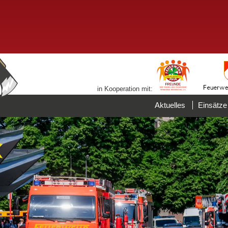
in Kooperation mit:
Aktuelles
Einsätze