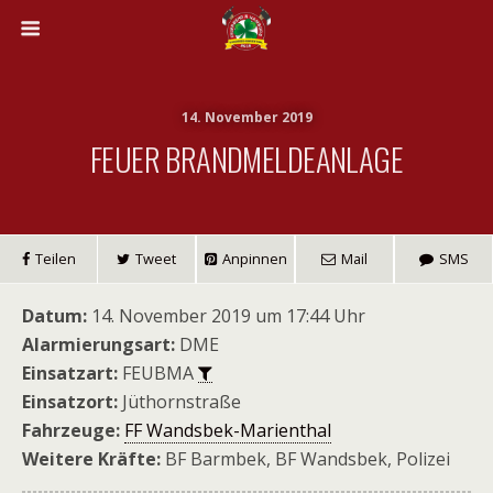
14. November 2019
FEUER BRANDMELDEANLAGE
Teilen
Tweet
Anpinnen
Mail
SMS
Datum:
14. November 2019 um 17:44 Uhr
Alarmierungsart:
DME
Einsatzart:
FEUBMA
Einsatzort:
Jüthornstraße
Fahrzeuge:
FF Wandsbek-Marienthal
Weitere Kräfte:
BF Barmbek, BF Wandsbek, Polizei