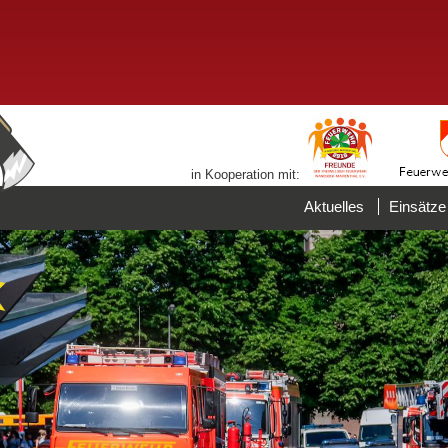
in Kooperation mit:
Aktuelles
Einsätze