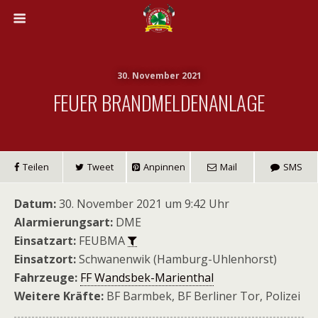
30. November 2021
FEUER BRANDMELDENANLAGE
Teilen
Tweet
Anpinnen
Mail
SMS
Datum:
30. November 2021 um 9:42 Uhr
Alarmierungsart:
DME
Einsatzart:
FEUBMA
Einsatzort:
Schwanenwik (Hamburg-Uhlenhorst)
Fahrzeuge:
FF Wandsbek-Marienthal
Weitere Kräfte:
BF Barmbek, BF Berliner Tor, Polizei