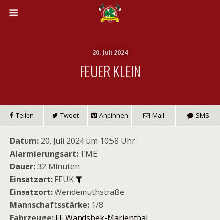
20. Juli 2024
FEUER KLEIN
Teilen
Tweet
Anpinnen
Mail
SMS
Datum:
20. Juli 2024 um 10:58 Uhr
Alarmierungsart:
TME
Dauer:
32 Minuten
Einsatzart:
FEUK
Einsatzort:
Wendemuthstraße
Mannschaftsstärke:
1/8
Fahrzeuge:
FF Wandsbek-Marienthal