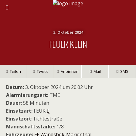
3. Oktober 2024
FEUER KLEIN
Teilen
Tweet
Anpinnen
Mail
SMS
Datum:
3. Oktober 2024 um 20:02 Uhr
Alarmierungsart:
TME
Dauer:
58 Minuten
Einsatzart:
FEUK
Einsatzort:
Fichtestraße
Mannschaftsstärke:
1/8
Fahrzeuge:
FF Wandsbek-Marienthal