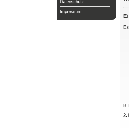
Datenschutz
Impressum
Ei
Es
Bi
2.