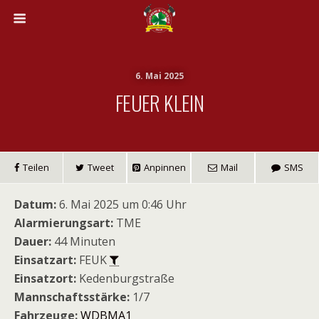
6. Mai 2025
FEUER KLEIN
Teilen
Tweet
Anpinnen
Mail
SMS
Datum:
6. Mai 2025 um 0:46 Uhr
Alarmierungsart:
TME
Dauer:
44 Minuten
Einsatzart:
FEUK
Einsatzort:
Kedenburgstraße
Mannschaftsstärke:
1/7
Fahrzeuge:
WDBMA1