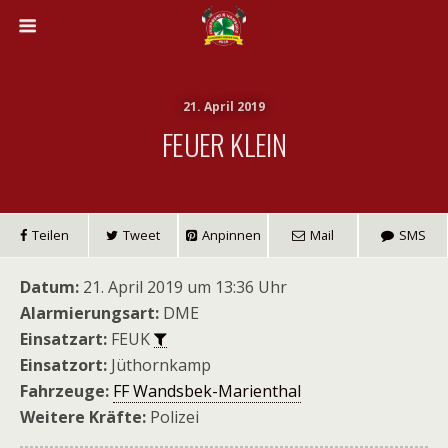
21. April 2019
FEUER KLEIN
Teilen
Tweet
Anpinnen
Mail
SMS
Datum:
21. April 2019 um 13:36 Uhr
Alarmierungsart:
DME
Einsatzart:
FEUK
Einsatzort:
Jüthornkamp
Fahrzeuge:
FF Wandsbek-Marienthal
Weitere Kräfte:
Polizei