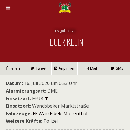
16. Juli 2020
FEUER KLEIN
Teilen
Tweet
Anpinnen
Mail
SMS
Datum:
16. Juli 2020 um 0:53 Uhr
Alarmierungsart:
DME
Einsatzart:
FEUK
Einsatzort:
Wandsbeker Marktstraße
Fahrzeuge:
FF Wandsbek-Marienthal
Weitere Kräfte:
Polizei