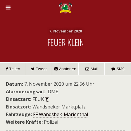
7. November 2020
FEUER KLEIN
Teilen
Tweet
Anpinnen
Mail
SMS
Datum:
7. November 2020 um 22:56 Uhr
Alarmierungsart:
DME
Einsatzart:
FEUK
Einsatzort:
Wandsbeker Marktplatz
Fahrzeuge:
FF Wandsbek-Marienthal
Weitere Kräfte:
Polizei