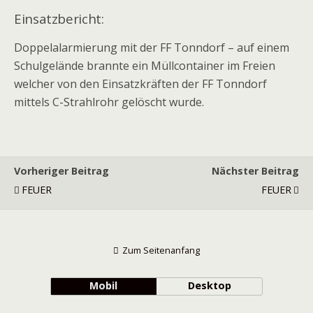
Einsatzbericht:
Doppelalarmierung mit der FF Tonndorf – auf einem
Schulgelände brannte ein Müllcontainer im Freien
welcher von den Einsatzkräften der FF Tonndorf
mittels C-Strahlrohr gelöscht wurde.
Vorheriger Beitrag
Nächster Beitrag
FEUER
FEUER
Zum Seitenanfang
Mobil
Desktop