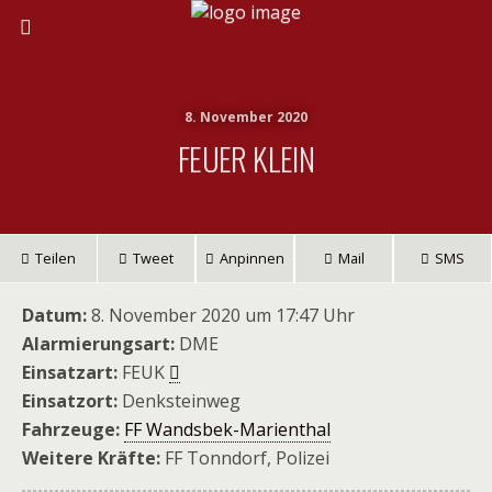
8. November 2020
FEUER KLEIN
Teilen
Tweet
Anpinnen
Mail
SMS
Datum:
8. November 2020 um 17:47 Uhr
Alarmierungsart:
DME
Einsatzart:
FEUK
Einsatzort:
Denksteinweg
Fahrzeuge:
FF Wandsbek-Marienthal
Weitere Kräfte:
FF Tonndorf, Polizei