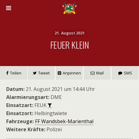
21. August 2021
FEUER KLEIN
Teilen
Tweet
Anpinnen
Mail
SMS
Datum:
21. August 2021 um 14:44 Uhr
Alarmierungsart:
DME
Einsatzart:
FEUK
Einsatzort:
Helbingtwiete
Fahrzeuge:
FF Wandsbek-Marienthal
Weitere Kräfte:
Polizei