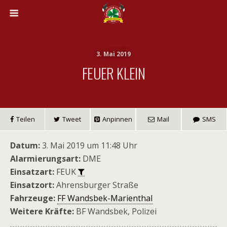
3. Mai 2019
FEUER KLEIN
Teilen
Tweet
Anpinnen
Mail
SMS
Datum:
3. Mai 2019 um 11:48 Uhr
Alarmierungsart:
DME
Einsatzart:
FEUK
Einsatzort:
Ahrensburger Straße
Fahrzeuge:
FF Wandsbek-Marienthal
Weitere Kräfte:
BF Wandsbek, Polizei