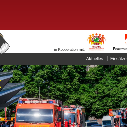
in Kooperation mit:
Aktuelles
Einsätze