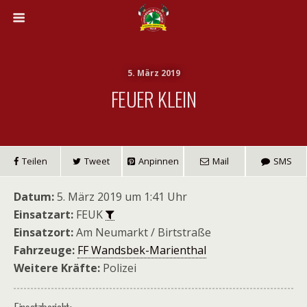
5. März 2019
FEUER KLEIN
Teilen
Tweet
Anpinnen
Mail
SMS
Datum:
5. März 2019 um 1:41 Uhr
Einsatzart:
FEUK
Einsatzort:
Am Neumarkt / Birtstraße
Fahrzeuge:
FF Wandsbek-Marienthal
Weitere Kräfte:
Polizei