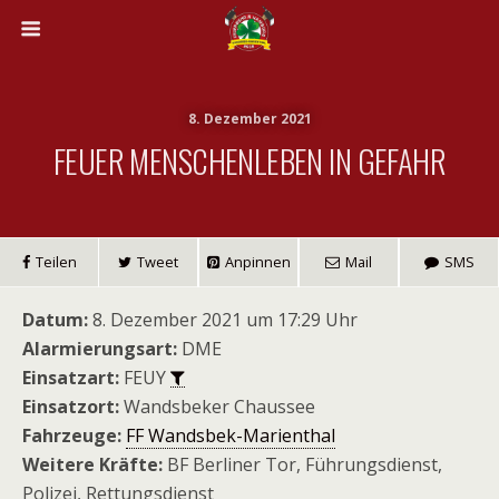
8. Dezember 2021
FEUER MENSCHENLEBEN IN GEFAHR
Teilen
Tweet
Anpinnen
Mail
SMS
Datum:
8. Dezember 2021 um 17:29 Uhr
Alarmierungsart:
DME
Einsatzart:
FEUY
Einsatzort:
Wandsbeker Chaussee
Fahrzeuge:
FF Wandsbek-Marienthal
Weitere Kräfte:
BF Berliner Tor, Führungsdienst,
Polizei, Rettungsdienst