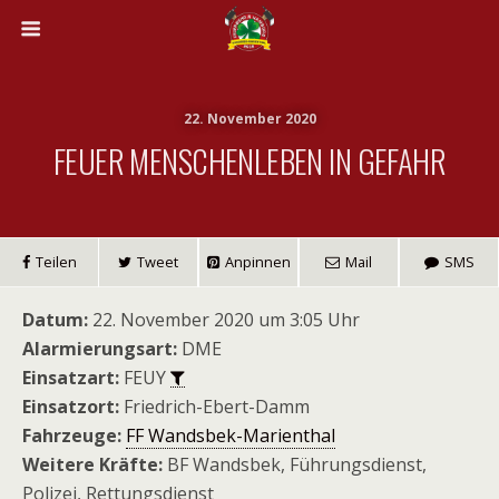
22. November 2020
FEUER MENSCHENLEBEN IN GEFAHR
Teilen
Tweet
Anpinnen
Mail
SMS
Datum:
22. November 2020 um 3:05 Uhr
Alarmierungsart:
DME
Einsatzart:
FEUY
Einsatzort:
Friedrich-Ebert-Damm
Fahrzeuge:
FF Wandsbek-Marienthal
Weitere Kräfte:
BF Wandsbek, Führungsdienst,
Polizei, Rettungsdienst