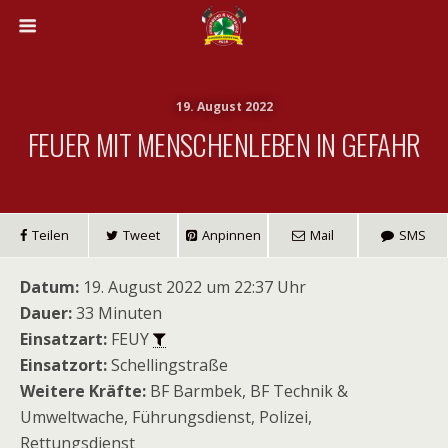
19. August 2022
FEUER MIT MENSCHENLEBEN IN GEFAHR
Teilen
Tweet
Anpinnen
Mail
SMS
Datum:
19. August 2022 um 22:37 Uhr
Dauer:
33 Minuten
Einsatzart:
FEUY
Einsatzort:
Schellingstraße
Weitere Kräfte:
BF Barmbek, BF Technik &
Umweltwache, Führungsdienst, Polizei,
Rettungsdienst