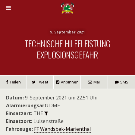
9. September 2021
TECHNISCHE HILFELEISTUNG
EXPLOSIONSGEFAHR
Teilen
Tweet
Anpinnen
Mail
SMS
Datum:
9. September 2021 um 22:51 Uhr
Alarmierungsart:
DME
Einsatzart:
THE
Einsatzort:
Luisenstraße
Fahrzeuge:
FF Wandsbek-Marienthal