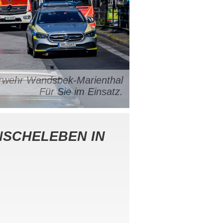
uerwehr Wandsbek-Marienthal
Für Sie im Einsatz.
NSCHELEBEN IN