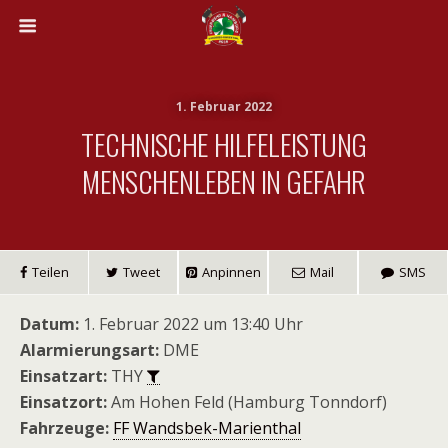
1. Februar 2022
TECHNISCHE HILFELEISTUNG
MENSCHENLEBEN IN GEFAHR
Teilen
Tweet
Anpinnen
Mail
SMS
Datum:
1. Februar 2022 um 13:40 Uhr
Alarmierungsart:
DME
Einsatzart:
THY
Einsatzort:
Am Hohen Feld (Hamburg Tonndorf)
Fahrzeuge:
FF Wandsbek-Marienthal