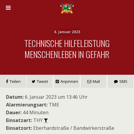
6. Januar 2023
TECHNISCHE HILFELEISTUNG
MENSCHENLEBEN IN GEFAHR
Teilen
Tweet
Anpinnen
Mail
SMS
Datum:
6. Januar 2023 um 13:46 Uhr
Alarmierungsart:
TME
Dauer:
44 Minuten
Einsatzart:
THY
Einsatzort:
Eberhardstraße / Bandwirkerstraße