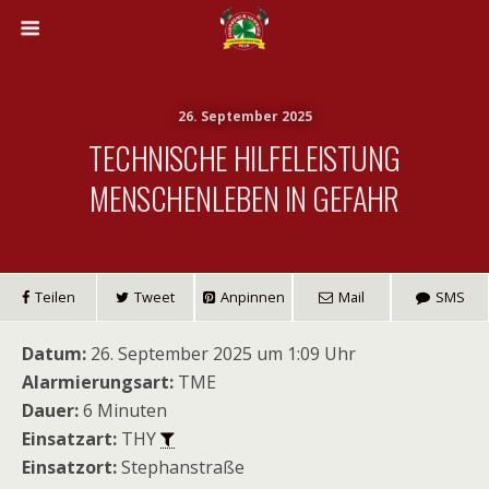
26. September 2025
TECHNISCHE HILFELEISTUNG
MENSCHENLEBEN IN GEFAHR
Teilen
Tweet
Anpinnen
Mail
SMS
Datum:
26. September 2025 um 1:09 Uhr
Alarmierungsart:
TME
Dauer:
6 Minuten
Einsatzart:
THY
Einsatzort:
Stephanstraße