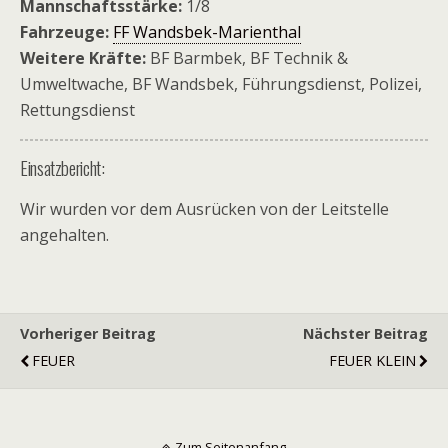
Mannschaftsstärke:
1/8
Fahrzeuge:
FF Wandsbek-Marienthal
Weitere Kräfte:
BF Barmbek, BF Technik &
Umweltwache, BF Wandsbek, Führungsdienst, Polizei,
Rettungsdienst
Einsatzbericht:
Wir wurden vor dem Ausrücken von der Leitstelle
angehalten.
Vorheriger Beitrag
Nächster Beitrag
FEUER
FEUER KLEIN
Zum Seitenanfang