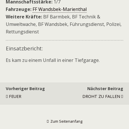
Mannschaftsstärke:
1/7
Fahrzeuge:
FF Wandsbek-Marienthal
Weitere Kräfte:
BF Barmbek, BF Technik &
Umweltwache, BF Wandsbek, Führungsdienst, Polizei,
Rettungsdienst
Einsatzbericht:
Es kam zu einem Unfall in einer Tiefgarage.
Vorheriger Beitrag
Nächster Beitrag
FEUER
DROHT ZU FALLEN
Zum Seitenanfang