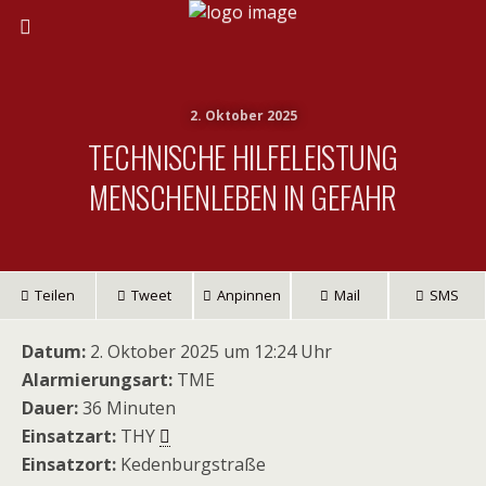
2. Oktober 2025
TECHNISCHE HILFELEISTUNG
MENSCHENLEBEN IN GEFAHR
Teilen
Tweet
Anpinnen
Mail
SMS
Datum:
2. Oktober 2025 um 12:24 Uhr
Alarmierungsart:
TME
Dauer:
36 Minuten
Einsatzart:
THY
Einsatzort:
Kedenburgstraße