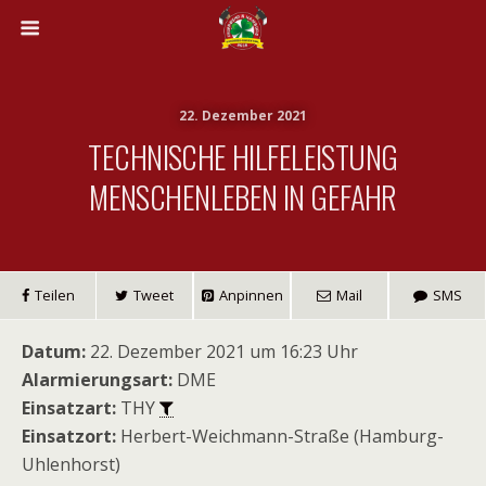
22. Dezember 2021
TECHNISCHE HILFELEISTUNG
MENSCHENLEBEN IN GEFAHR
Teilen
Tweet
Anpinnen
Mail
SMS
Datum:
22. Dezember 2021 um 16:23 Uhr
Alarmierungsart:
DME
Einsatzart:
THY
Einsatzort:
Herbert-Weichmann-Straße (Hamburg-
Uhlenhorst)