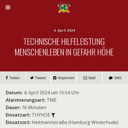
4. April 2024
TECHNISCHE HILFELEISTUNG
MENSCHENLEBEN IN GEFAHR HÖHE
Teilen
Tweet
Anpinnen
Mail
SMS
Datum:
4. April 2024 um 15:54 Uhr
Alarmierungsart:
TME
Dauer:
16 Minuten
Einsatzart:
THYHOE
Einsatzort:
Heitmannstraße (Hamburg Winterhude)