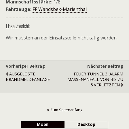
Mannschaftsstärke:
1/8
Fahrzeuge:
FF Wandsbek-Marienthal
Einsatzbericht:
Wir mussten an der Einsatzstelle nicht tätig werden.
Vorheriger Beitrag
Nächster Beitrag
AUSGELÖSTE
FEUER TUNNEL 3. ALARM
BRANDMELDEANLAGE
MASSENANFALL VON BIS ZU
5 VERLETZTEN
Zum Seitenanfang
Mobil
Desktop