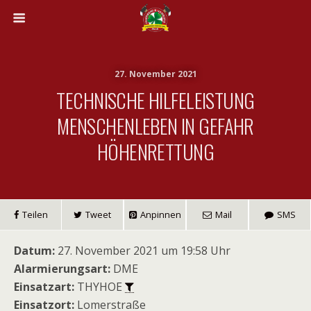
27. November 2021
TECHNISCHE HILFELEISTUNG
MENSCHENLEBEN IN GEFAHR
HÖHENRETTUNG
Teilen
Tweet
Anpinnen
Mail
SMS
Datum:
27. November 2021 um 19:58 Uhr
Alarmierungsart:
DME
Einsatzart:
THYHOE
Einsatzort:
Lomerstraße