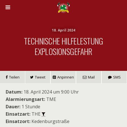
18. April 2024
TECHNISCHE HILFELESTUNG
EXPLOSIONSGEFAHR
Teilen
Tweet
Anpinnen
Mail
SMS
Datum:
18. April 2024 um 9:00 Uhr
Alarmierungsart:
TME
Dauer:
1 Stunde
Einsatzart:
THE
Einsatzort:
Kedenburgstraße