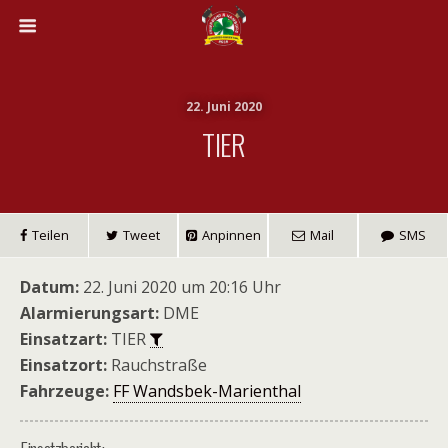
22. Juni 2020
TIER
Teilen
Tweet
Anpinnen
Mail
SMS
Datum:
22. Juni 2020 um 20:16 Uhr
Alarmierungsart:
DME
Einsatzart:
TIER
Einsatzort:
Rauchstraße
Fahrzeuge:
FF Wandsbek-Marienthal