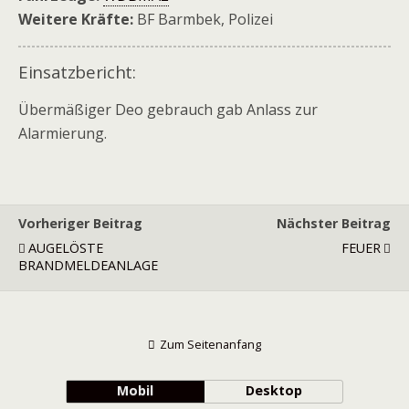
Weitere Kräfte:
BF Barmbek, Polizei
Einsatzbericht:
Übermäßiger Deo gebrauch gab Anlass zur
Alarmierung.
Vorheriger Beitrag
Nächster Beitrag
AUGELÖSTE
FEUER
BRANDMELDEANLAGE
Zum Seitenanfang
Mobil
Desktop