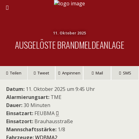
11. Oktober 2025
AUSGELÖSTE BRANDMELDEANLAGE
Teilen
Tweet
Anpinnen
Mail
SMS
Datum:
11. Oktober 2025 um 9:45 Uhr
Alarmierungsart:
TME
Dauer:
30 Minuten
Einsatzart:
FEUBMA
Einsatzort:
Brauhausstraße
Mannschaftsstärke:
1/8
Fahrzeuge:
WDBMA2