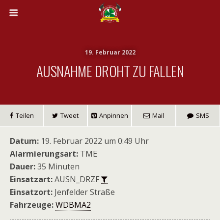
19. Februar 2022
AUSNAHME DROHT ZU FALLEN
Teilen
Tweet
Anpinnen
Mail
SMS
Datum:
19. Februar 2022 um 0:49 Uhr
Alarmierungsart:
TME
Dauer:
35 Minuten
Einsatzart:
AUSN_DRZF
Einsatzort:
Jenfelder Straße
Fahrzeuge:
WDBMA2