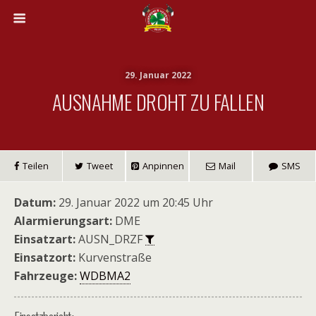
29. Januar 2022
AUSNAHME DROHT ZU FALLEN
Teilen
Tweet
Anpinnen
Mail
SMS
Datum:
29. Januar 2022 um 20:45 Uhr
Alarmierungsart:
DME
Einsatzart:
AUSN_DRZF
Einsatzort:
Kurvenstraße
Fahrzeuge:
WDBMA2