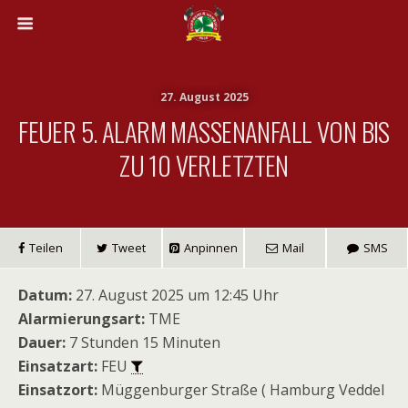
27. August 2025
FEUER 5. ALARM MASSENANFALL VON BIS
ZU 10 VERLETZTEN
Teilen
Tweet
Anpinnen
Mail
SMS
Datum:
27. August 2025 um 12:45 Uhr
Alarmierungsart:
TME
Dauer:
7 Stunden 15 Minuten
Einsatzart:
FEU
Einsatzort:
Müggenburger Straße ( Hamburg Veddel