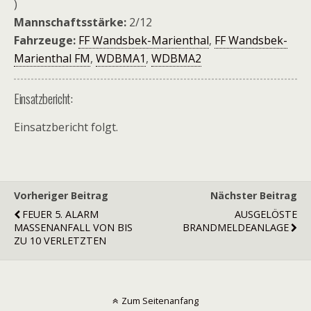
)
Mannschaftsstärke:
2/12
Fahrzeuge:
FF Wandsbek-Marienthal
,
FF Wandsbek-
Marienthal FM
,
WDBMA1
,
WDBMA2
Einsatzbericht:
Einsatzbericht folgt.
Vorheriger Beitrag
Nächster Beitrag
FEUER 5. ALARM
AUSGELÖSTE
MASSENANFALL VON BIS
BRANDMELDEANLAGE
ZU 10 VERLETZTEN
Zum Seitenanfang