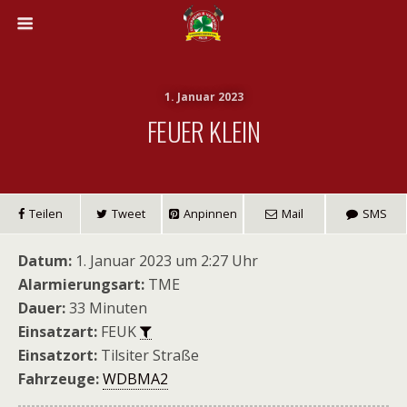
1. Januar 2023
FEUER KLEIN
Teilen
Tweet
Anpinnen
Mail
SMS
Datum:
1. Januar 2023 um 2:27 Uhr
Alarmierungsart:
TME
Dauer:
33 Minuten
Einsatzart:
FEUK
Einsatzort:
Tilsiter Straße
Fahrzeuge:
WDBMA2