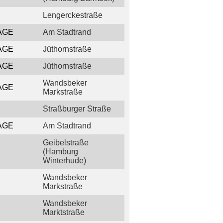
Lengerckestraße
AGE
Am Stadtrand
AGE
Jüthornstraße
AGE
Jüthornstraße
Wandsbeker
AGE
Markstraße
Straßburger Straße
AGE
Am Stadtrand
Geibelstraße
(Hamburg
Winterhude)
Wandsbeker
Markstraße
Wandsbeker
Marktstraße