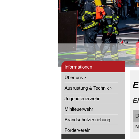
Informationen
Über uns ›
E
Ausrüstung & Technik ›
Jugendfeuerwehr
E
Minifeuerwehr
D
Brandschutzerziehung
N
Förderverein