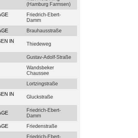
(Hamburg Farmsen)
AGE
Friedrich-Ebert-
Damm
AGE
Brauhausstraße
EN IN
Thiedeweg
Gustav-Adolf-Straße
Wandsbeker
Chaussee
Lortzingstraße
EN IN
Gluckstraße
Friedrich-Ebert-
AGE
Damm
AGE
Friedenstraße
Friedrich-Ebert-