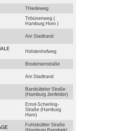
Thiedeweg
Tribünenweg (
Hamburg Horn )
Am Stadtrand
MALE
Holstenhofweg
Brodersenstraße
Am Stadtrand
Barsbütteler Straße
(Hamburg Jenfelder)
Ernst-Scherling-
Straße (Hamburg
Horn)
Fuhlsbüttler Straße
AGE
(Hamburg Barmbek)