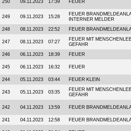
250
09.11.2023
17:39
FEUER
FEUER BRANDMELDEANL
249
09.11.2023
15:28
INTERNER MELDER
248
08.11.2023
22:52
FEUER BRANDMELDEANL
FEUER MIT MENSCHENLEB
247
08.11.2023
07:27
GEFAHR
246
06.11.2023
18:39
FEUER
245
06.11.2023
16:32
FEUER
244
05.11.2023
03:44
FEUER KLEIN
FEUER MIT MENSCHENLEB
243
05.11.2023
03:35
GEFAHR
242
04.11.2023
13:59
FEUER BRANDMELDEANL
241
04.11.2023
12:58
FEUER BRANDMELDEANL