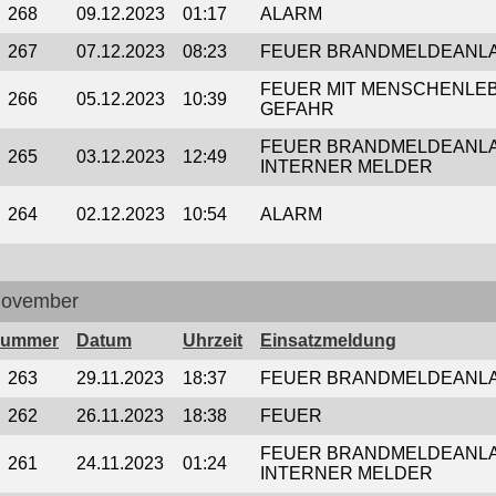
268
09.12.2023
01:17
ALARM
267
07.12.2023
08:23
FEUER BRANDMELDEANL
FEUER MIT MENSCHENLEB
266
05.12.2023
10:39
GEFAHR
FEUER BRANDMELDEANL
265
03.12.2023
12:49
INTERNER MELDER
264
02.12.2023
10:54
ALARM
ovember
ummer
Datum
Uhrzeit
Einsatzmeldung
263
29.11.2023
18:37
FEUER BRANDMELDEANL
262
26.11.2023
18:38
FEUER
FEUER BRANDMELDEANL
261
24.11.2023
01:24
INTERNER MELDER